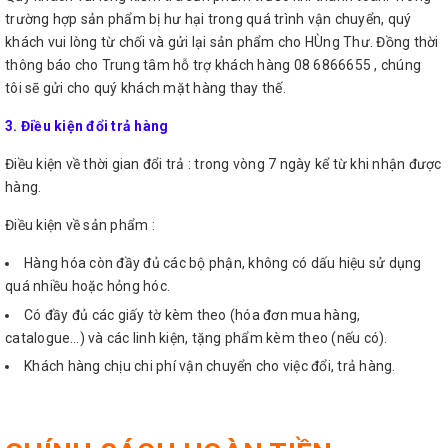
trường hợp sản phẩm bị hư hại trong quá trình vận chuyển, quý
khách vui lòng từ chối và gửi lại sản phẩm cho HÙng Thư. Đồng thời
thông báo cho Trung tâm hỗ trợ khách hàng 08 6866655 , chúng
tôi sẽ gửi cho quý khách mặt hàng thay thế.
3. Điều kiện đổi trả hàng
Điều kiện về thời gian đổi trả : trong vòng 7 ngày kể từ khi nhận được
hàng.
Điều kiện về sản phẩm :
Hàng hóa còn đầy đủ các bộ phận, không có dấu hiệu sử dụng
quá nhiều hoặc hỏng hóc.
Có đầy đủ các giấy tờ kèm theo (hóa đơn mua hàng,
catalogue…) và các linh kiện, tặng phẩm kèm theo (nếu có).
Khách hàng chịu chi phí vận chuyển cho việc đổi, trả hàng.