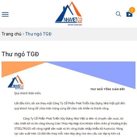
0
Toggle
navigation
Trang chủ
Thư ngỏ TGĐ
Thư ngỏ TGĐ