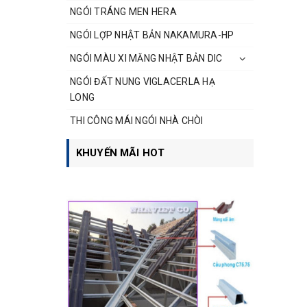
NGÓI TRÁNG MEN HERA
NGÓI LỢP NHẬT BẢN NAKAMURA-HP
NGÓI MÀU XI MĂNG NHẬT BẢN DIC
NGÓI ĐẤT NUNG VIGLACERLA HẠ
LONG
THI CÔNG MÁI NGÓI NHÀ CHÒI
KHUYẾN MÃI HOT