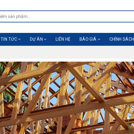
TIN TỨC
DỰ ÁN
LIÊN HỆ
BÁO GIÁ
CHÍNH SÁCH