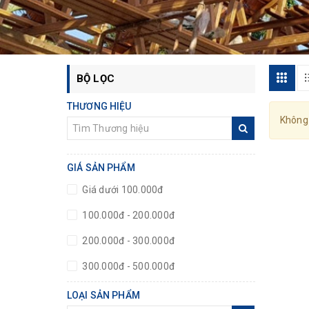
BỘ LỌC
THƯƠNG HIỆU
Không
GIÁ SẢN PHẨM
Giá dưới 100.000đ
100.000đ - 200.000đ
200.000đ - 300.000đ
300.000đ - 500.000đ
500.000đ - 1.000.000đ
LOẠI SẢN PHẨM