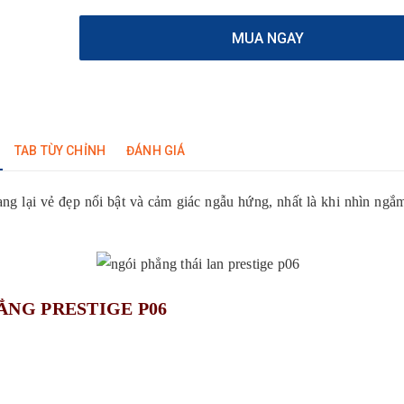
MUA NGAY
TAB TÙY CHỈNH
ĐÁNH GIÁ
ng lại vẻ đẹp nổi bật và cảm giác ngẫu hứng, nhất là khi nhìn ngắ
ẲNG PRESTIGE P06