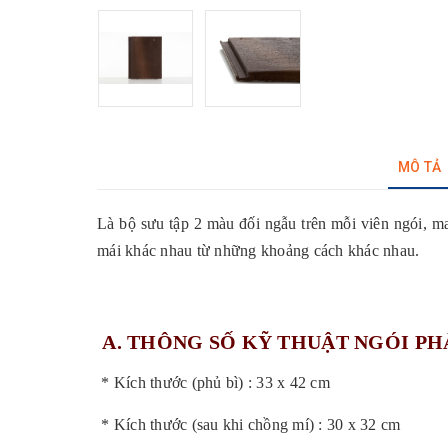
MÔ TẢ
Là bộ sưu tập 2 màu đối ngẫu trên mỗi viên ngói, ma
mái khác nhau từ những khoảng cách khác nhau.
A. THÔNG SỐ KỸ THUẬT NGÓI PH
* Kích thước (phủ bì) : 33 x 42 cm
* Kích thước (sau khi chồng mí) : 30 x 32 cm