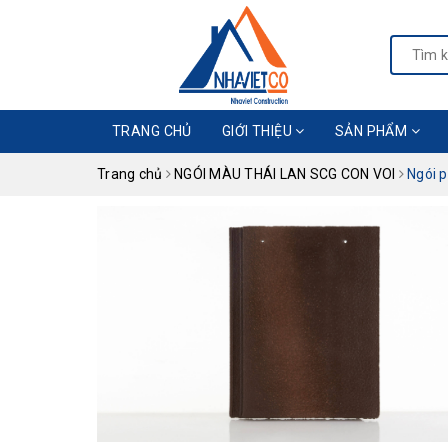
TRANG CHỦ
GIỚI THIỆU
SẢN PHẨM
Trang chủ
NGÓI MÀU THÁI LAN SCG CON VOI
Ngói 