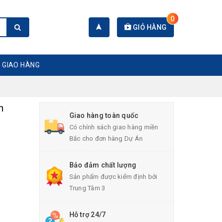
0
GIỎ HÀNG
 GIAO HÀNG
n
Giao hàng toàn quốc
Có chính sách giao hàng miền
Bắc cho đơn hàng Dự Án
Bảo đảm chất lượng
Sản phẩm được kiểm định bởi
Trung Tâm 3
Hỗ trợ 24/7