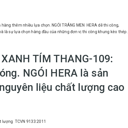
ách hàng thêm nhiều lựa chọn. NGÓI TRÁNG MEN HERA dễ thi công,
à là sự lựa chọn hàng đầu của những đơn vị thi công khung kèo thép.
 XANH TÍM THANG-109:
hóng. NGÓI HERA là sản
nguyên liệu chất lượng cao
hất lượng TCVN 9133:2011