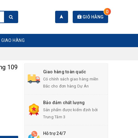
0
GIỎ HÀNG
 GIAO HÀNG
ng 109
Giao hàng toàn quốc
Có chính sách giao hàng miền
Bắc cho đơn hàng Dự Án
Bảo đảm chất lượng
Sản phẩm được kiểm định bởi
Trung Tâm 3
Hỗ trợ 24/7