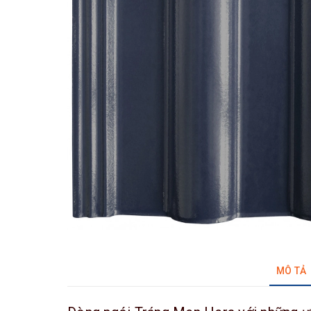
MÔ TẢ