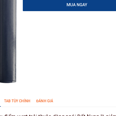
MUA NGAY
TAB TÙY CHỈNH
ĐÁNH GIÁ