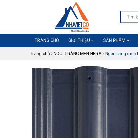
TRANG CHỦ
GIỚI THIỆU
SẢN PHẨM
Trang chủ
NGÓI TRÁNG MEN HERA
Ngói tráng men 