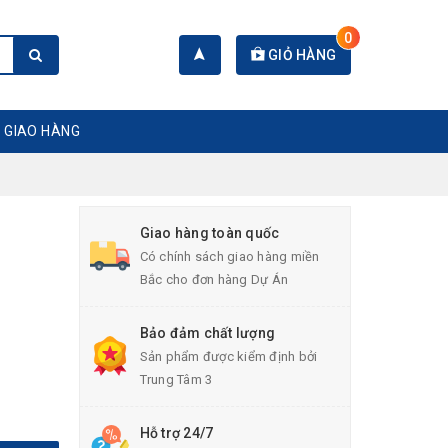
0
GIỎ HÀNG
 GIAO HÀNG
Giao hàng toàn quốc
Có chính sách giao hàng miền
Bắc cho đơn hàng Dự Án
Bảo đảm chất lượng
Sản phẩm được kiểm định bởi
Trung Tâm 3
Hỗ trợ 24/7