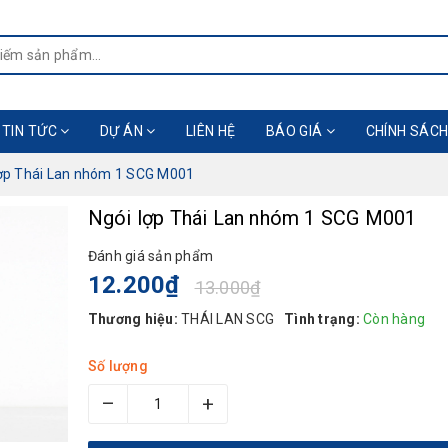
TIN TỨC
DỰ ÁN
LIÊN HỆ
BÁO GIÁ
CHÍNH SÁCH
lợp Thái Lan nhóm 1 SCG M001
Ngói lợp Thái Lan nhóm 1 SCG M001
Đánh giá sản phẩm
12.200₫
13.000₫
Thương hiệu:
THÁI LAN SCG
Tình trạng:
Còn hàng
Số lượng
–
+