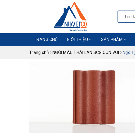
TRANG CHỦ
GIỚI THIỆU
SẢN PHẨM
Trang chủ
NGÓI MÀU THÁI LAN SCG CON VOI
Ngói 