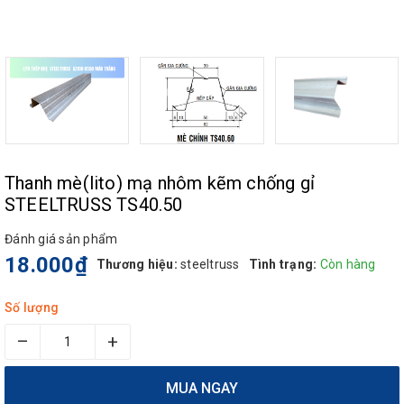
Thanh mè(lito) mạ nhôm kẽm chống gỉ
STEELTRUSS TS40.50
Đánh giá sản phẩm
18.000₫
Thương hiệu:
steeltruss
Tình trạng:
Còn hàng
Số lượng
–
+
MUA NGAY