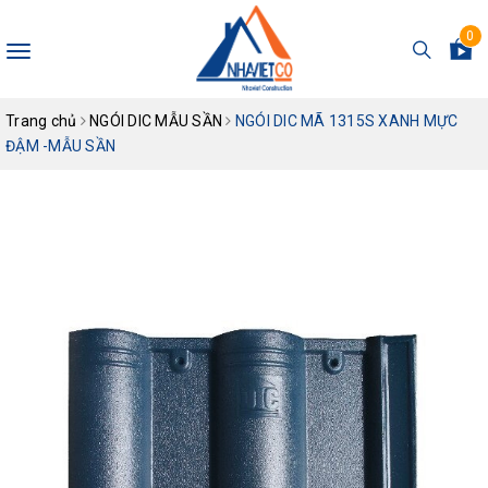
0
Toggle
navigation
Trang chủ
NGÓI DIC MẪU SẦN
NGÓI DIC MÃ 1315S XANH MỰC
ĐẬM -MẪU SẦN