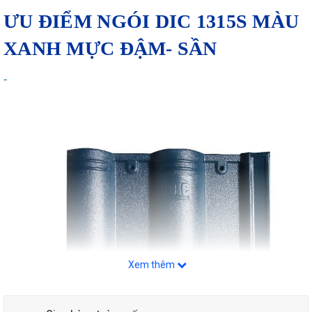
ƯU ĐIỂM NGÓI DIC 1315S MÀU
XANH MỰC ĐẬM- SẦN
-
Xem thêm